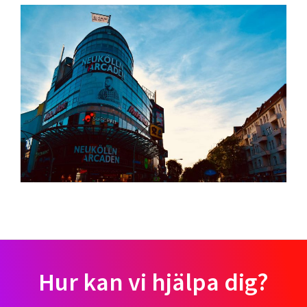
Hur kan vi hjälpa dig?