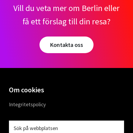
Vill du veta mer om Berlin eller
få ett förslag till din resa?
Kontakta oss
Footer
Om cookies
Integritetspolicy
Sök