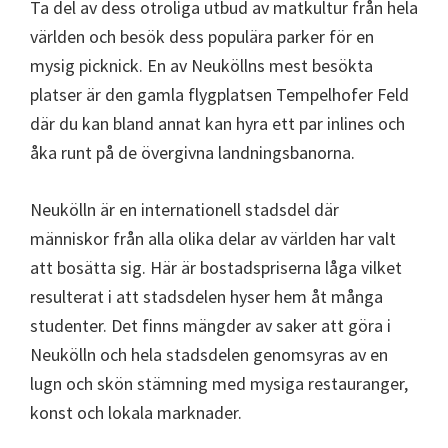
Ta del av dess otroliga utbud av matkultur från hela
världen och besök dess populära parker för en
mysig picknick. En av Neuköllns mest besökta
platser är den gamla flygplatsen Tempelhofer Feld
där du kan bland annat kan hyra ett par inlines och
åka runt på de övergivna landningsbanorna.
Neukölln är en internationell stadsdel där
människor från alla olika delar av världen har valt
att bosätta sig. Här är bostadspriserna låga vilket
resulterat i att stadsdelen hyser hem åt många
studenter. Det finns mängder av saker att göra i
Neukölln och hela stadsdelen genomsyras av en
lugn och skön stämning med mysiga restauranger,
konst och lokala marknader.