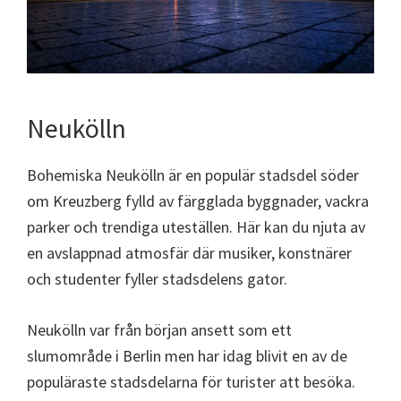
Neukölln
Bohemiska Neukölln är en populär stadsdel söder
om Kreuzberg fylld av färgglada byggnader, vackra
parker och trendiga uteställen. Här kan du njuta av
en avslappnad atmosfär där musiker, konstnärer
och studenter fyller stadsdelens gator.
Neukölln var från början ansett som ett
slumområde i Berlin men har idag blivit en av de
populäraste stadsdelarna för turister att besöka.