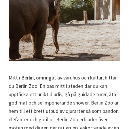
Mitt i Berlin, omringat av varuhus och kultur, hittar
du Berlin Zoo. En oas mitt i staden där du kan
upptäcka ett unikt djurliv, gå på guidade turer, äta
god mat och se imponerande shower. Berlin Zoo är
hem till ett brett utbud av djurarter så som pandor,
elefanter och gorillor. Berlin Zoo erbjuder även
möten med djuren där ni i grupp, eskorterade av en