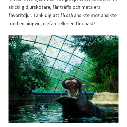
skicklig djurskötare, får träffa och mata era
favoritdjur. Tänk dig att få stå ansikte mot ansikte
med en pingvin, elefant eller en flodhäst!