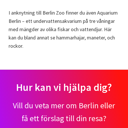
I anknytning till Berlin Zoo finner du även Aquarium
Berlin – ett undervattensakvarium på tre våningar
med mängder av olika fiskar och vattendjur. Här
kan du bland annat se hammarhajar, maneter, och
rockor.
Hur kan vi hjälpa dig?
Vill du veta mer om Berlin eller
få ett förslag till din resa?