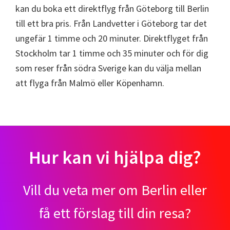
kan du boka ett direktflyg från Göteborg till Berlin
till ett bra pris. Från Landvetter i Göteborg tar det
ungefär 1 timme och 20 minuter. Direktflyget från
Stockholm tar 1 timme och 35 minuter och för dig
som reser från södra Sverige kan du välja mellan
att flyga från Malmö eller Köpenhamn.
Hur kan vi hjälpa dig?
Vill du veta mer om Berlin eller
få ett förslag till din resa?